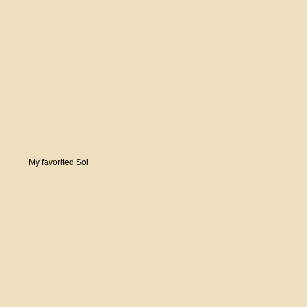
My favorited Soi