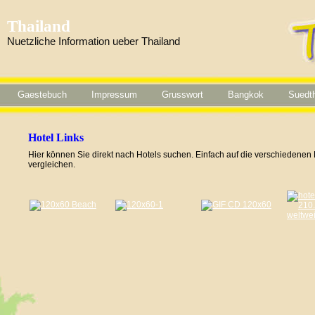
Thailand
Nuetzliche Information ueber Thailand
Gaestebuch
Impressum
Grusswort
Bangkok
Suedth
Hotel Links
Hier können Sie direkt nach Hotels suchen. Einfach auf die verschiedenen 
vergleichen.