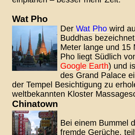
Wat Pho
Der
Wat Pho
wird a
Buddhas bezeichnet. 
Meter lange und 15
Pho liegt Südlich vo
Google Earth
) und i
des Grand Palace e
der Tempel Besichtigung zu erhol
weltbekannten Kloster Massages
Chinatown
Bei einem Bummel d
fremde Gerüche, tei