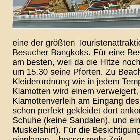
eine der größten Touristenattrakt
Besucher Bangkoks. Für eine Besi
am besten, weil da die Hitze noch
um 15.30 seine Pforten. Zu Beach
Kleiderordnung wie in jedem Tempe
Klamotten wird einem verweigert, 
Klamottenverleih am Eingang des 
schon perfekt gekleidet dort an
Schuhe (keine Sandalen), und ein
Muskelshirt). Für die Besichtigun
einplanen – besser mehr Zeit.