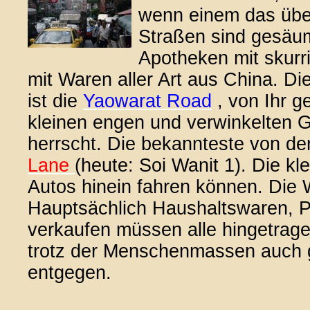
wenn einem das über
Straßen sind gesäum
Apotheken mit skurr
mit Waren aller Art aus China. D
ist die
Yaowarat Road
, von Ihr g
kleinen engen und verwinkelten G
herrscht. Die bekannteste von de
Lane
(heute: Soi Wanit 1). Die kl
Autos hinein fahren können. Die 
Hauptsächlich Haushaltswaren, Pla
verkaufen müssen alle hingetrag
trotz der Menschenmassen auch g
entgegen.